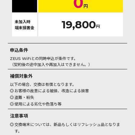
0
円
19,800
未加入時
円
端末損害金
申込条件
ZEUS WiFiとの同時申込が条件です。
（契約後の途中加入や再加入はできません。）
補償対象外
以下の場合、交換は有償となります。
お客様の故意による破損、改造による損害
盗難・紛失
使用による劣化や色落ち等
注意事項
交換端末については、新品もしくはリフレッシュ品となりま
す。