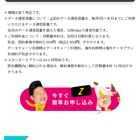
※価格は全て税込です。
※データ通信容量について：上記のデータ通信容量は、毎月1日～末日までにご利用
いただけるデータ通信容量です。
当月のデータ通信容量を超えた場合、128kbpsで通信可能です。
※ご利用料金について：月額基本料は、初月は日割計算となります。
別途、契約事務手数料3,000円（税込3,300円）がかかります。
データチャージ利用時はデータチャージ利用料、海外利用時は海外データプラン
利用料が別途かかります。
※スタンダードプランは24ヶ月契約です。
契約期間内に解約される場合は、解約事務手数料として月額基本料 1ヶ月分がか
かります。
今すぐ
簡単お申し込み