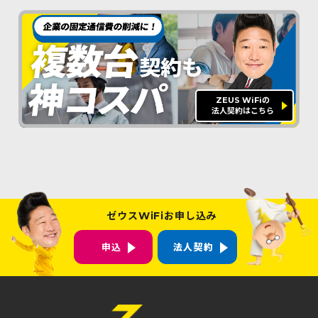
ZEUS WiFiの
法人契約はこちら
ゼウスWiFiお申し込み
申込
法人契約