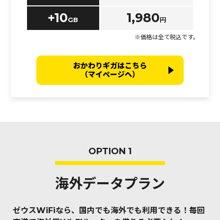
+10
1,980
GB
円
※価格は全て税込です。
おかわりギガはこちら
（マイページへ）
OPTION 1
海外データプラン
ゼウスWiFiなら、国内でも海外でも利用できる！
毎回