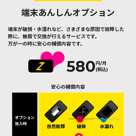
端末あんしんオプション
端末が破損・水濡れなど、さまざまな原因で故障した
際に、無償で交換が行えるサービスです。
万が一の時に安心の補償内容です。
580
円/月
(税込)
安心の補償内容
オプション
加入時
自然故障
破損
水漏れ