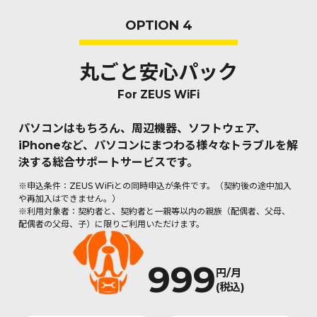
OPTION 4
丸ごと安心パック
For ZEUS WiFi
パソコンはもちろん、周辺機器、ソフトウェア、
iPhoneなど、
パソコンにまつわる様々なトラブルを解
決する総合サポートサービスです。
※申込条件：ZEUS WiFiとの同時申込が条件です。（契約後の途中加入
や再加入はできません。）
※利用対象者：契約者と、契約者と一親等以内の親族（配偶者、父母、
配偶者の父母、子）に限りご利用いただけます。
999
円/月
(税込)