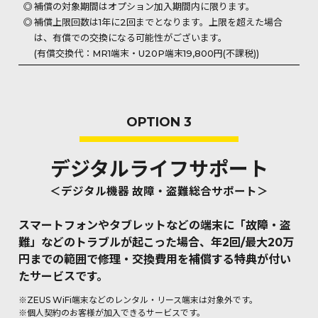
補償の対象期間はオプション加入期間内に限ります。
補償上限回数は1年に2回までとなります。上限を超えた場合
は、有償での交換になる可能性がございます。
(有償交換代：MR1端末・U20P端末19,800円(不課税))
OPTION 3
デジタルライフサポート
＜デジタル機器 故障・盗難総合サポート＞
スマートフォンやタブレットなどの端末に「故障・盗
難」などの
トラブルが起こった場合、年2回/最大20万
円までの範囲で修理・交換費用を
補償する特典が付い
たサービスです。
※ZEUS WiFi端末などのレンタル・リース端末は対象外です。
※個人契約のお客様が加入できるサービスです。