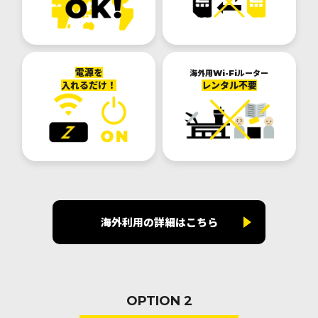
電源を
海外用Wi-Fiルーター
入れるだけ！
レンタル不要
海外利用の詳細はこちら
OPTION 2