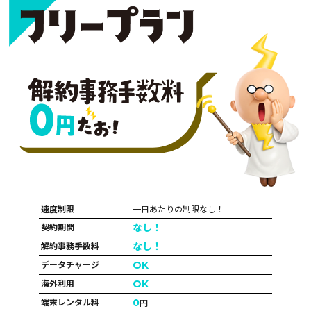
速度制限
一日あたりの制限なし！
なし！
契約期間
なし！
解約事務手数料
OK
データチャージ
OK
海外利用
0
端末レンタル料
円