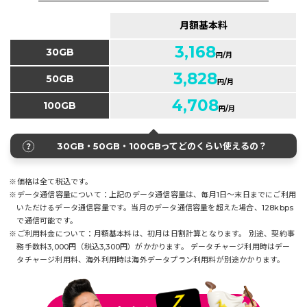
月額基本料
3,168
30GB
円/月
3,828
50GB
円/月
4,708
100GB
円/月
30GB・50GB・100GBってどのくらい使えるの？
※価格は全て税込です。
※データ通信容量について：上記のデータ通信容量は、毎月1日～末日までにご利用
いただけるデータ通信容量です。
当月のデータ通信容量を超えた場合、128kbps
で通信可能です。
※ご利用料金について：月額基本料は、初月は日割計算となります。
別途、契約事
務手数料3,000円（税込3,300円）がかかります。
データチャージ利用時はデー
タチャージ利用料、海外利用時は海外データプラン利用料が別途かかります。