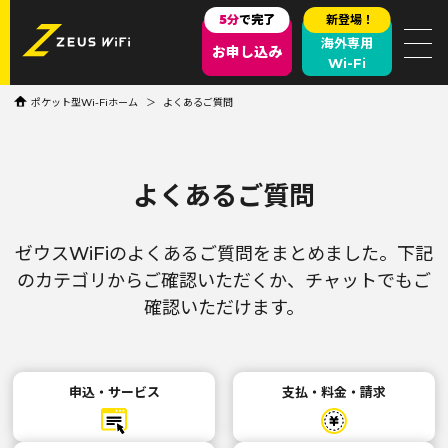
5分
で完了
新登場！
海外専用
お申し込み
Wi-Fi
ポケット型Wi-Fiホーム
よくあるご質問
よくあるご質問
ゼウスWiFiのよくあるご質問をまとめました。
下記
のカテゴリからご確認いただくか、チャットでもご
確認いただけます。
申込・サービス
支払・料金・請求