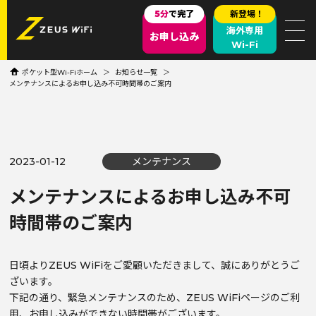
5分
で完了
新登場！
海外専用
お申し込み
Wi-Fi
ポケット型Wi-Fiホーム
お知らせ一覧
メンテナンスによるお申し込み不可時間帯のご案内
2023-01-12
メンテナンス
メンテナンスによるお申し込み不可
時間帯のご案内
日頃よりZEUS WiFiをご愛顧いただきまして、誠にありがとうご
ざいます。
下記の通り、緊急メンテナンスのため、ZEUS WiFiページのご利
用、お申し込みができない時間帯がございます。