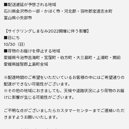
■配送遅延が予想される地域
石川県金沢市の一部・かほく市・河北郡・羽咋郡宝達志水町
富山県小矢部市
【サイクリングしまなみ2022開催に伴う影響】
■日にち
10/30（日）
■荷物のお届けを停止する地域
愛媛県今治市吉海町・宮窪町・伯方町・大三島町・上浦町・関前
愛媛県越智郡上島町全域
※配達時間のご希望をいただいているお客様の中にはご希望通りの
配達ができない可能性がございます。
※その他の地域におきましても、天候や道路状況により荷物のお届
けに影響が生じる可能性がございます。
ご不明な点がございましたらカスタマーセンターまでご連絡いただ
きますようお願いいたします。