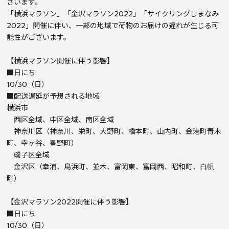
ざいます。
「横浜マラソン」「金沢マラソン2022」「サイクリングしまなみ
2022」開催に伴い、一部の地域で荷物のお届けの遅れが生じる可
能性がございます。
【横浜マラソン開催に伴う影響】
■日にち
10/30（日）
■配送遅延が予想される地域
横浜市
西区全域、中区全域、南区全域
神奈川区（神奈川、栄町、大野町、橋本町、山内町、金港町青木
町、幸ヶ谷、星野町）
磯子区全域
金沢区（幸浦、鳥浜町、並木、富岡東、富岡西、昭和町、白帆
町）
【金沢マラソン2022開催に伴う影響】
■日にち
10/30（日）