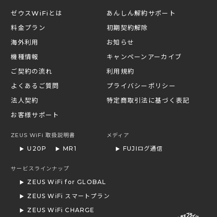
ゼウスWiFiとは
あんしん解約サポート
料金プラン
初期契約解除
海外利用
お知らせ
機種情報
キャンペーンアーカイブ
ご契約の流れ
利用規約
よくあるご質問
プライバシーポリシー
法人契約
特定商取引法に基づく表記
お客様サポート
ZEUS WiFi 取扱説明書
メディア
U20P
MR1
FUJIログ通信
サービスラインナップ
ZEUS WiFi for GLOBAL
ZEUS WiFi スマートプラン
ZEUS WiFi CHARGE