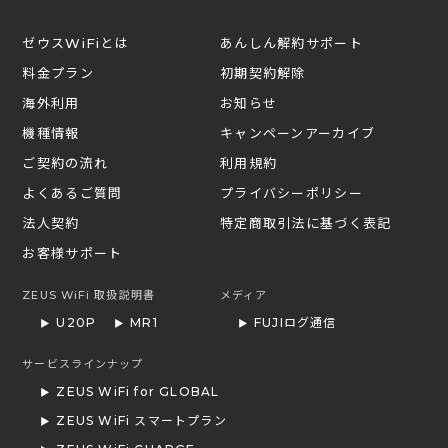
ゼウスWiFiとは
あんしん解約サポート
料金プラン
初期契約解除
海外利用
お知らせ
機種情報
キャンペーンアーカイブ
ご契約の流れ
利用規約
よくあるご質問
プライバシーポリシー
法人契約
特定商取引法に基づく表記
お客様サポート
ZEUS WiFi 取扱説明書
メディア
U20P
MR1
FUJIログ通信
サービスラインナップ
ZEUS WiFi for GLOBAL
ZEUS WiFi スマートプラン