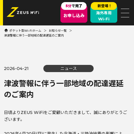
5分
で完了
新登場！
海外専用
お申し込み
Wi-Fi
ポケット型Wi-Fiホーム
お知らせ一覧
津波警報に伴う一部地域の配達遅延のご案内
2026-04-21
ニュース
津波警報に伴う一部地域の配達遅延
のご案内
日頃よりZEUS WiFiをご愛顧いただきまして、誠にありがとうご
ざいます。
2026年4月20日(月)に発生した北海道・三陸沖地震の影響によ