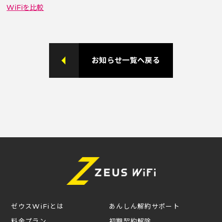
WiFiを比較
お知らせ一覧へ戻る
ゼウスWiFiとは
あんしん解約サポート
料金プラン
初期契約解除