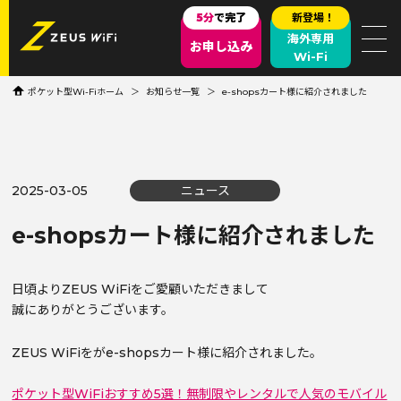
5分
で完了
新登場！
海外専用
お申し込み
Wi-Fi
ポケット型Wi-Fiホーム
お知らせ一覧
e-shopsカート様に紹介されました
2025-03-05
ニュース
e-shopsカート様に紹介されました
日頃よりZEUS WiFiをご愛顧いただきまして
誠にありがとうございます。
ZEUS WiFiをがe-shopsカート様に紹介されました。
ポケット型WiFiおすすめ5選！無制限やレンタルで人気のモバイル