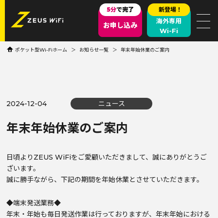
5分
で完了
新登場！
海外専用
お申し込み
Wi-Fi
ポケット型Wi-Fiホーム
お知らせ一覧
年末年始休業のご案内
2024-12-04
ニュース
年末年始休業のご案内
日頃よりZEUS WiFiをご愛顧いただきまして、誠にありがとうご
ざいます。
誠に勝手ながら、下記の期間を年始休業とさせていただきます。
◆端末発送業務◆
年末・年始も毎日発送作業は行っておりますが、年末年始における