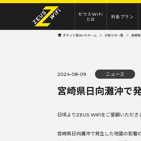
ゼウスWiFi
料金プラン
とは
ポケット型Wi-Fiホーム
お知らせ一覧
宮崎県
2024-08-09
ニュース
宮崎県日向灘沖で
日頃よりZEUS WiFiをご愛顧いた
宮崎県日向灘沖で発生した地震の影響