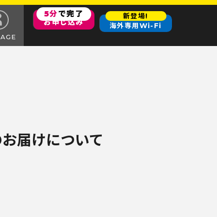
5分
で完了
新登場!
お申し込み
海外専用Wi-Fi
PAGE
のお届けについて