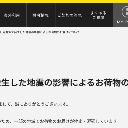
よくある
海外利用
機種情報
ご契約の流れ
ご質問
MY 
日向灘沖で発生した地震の影響によるお荷物のお届けについて
発生した地震の影響によるお荷物
だきまして、誠にありがとうございます。
のため、一部の地域でお荷物のお届けが停止・遅延しています。