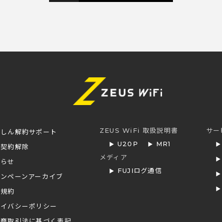
ZEUS WiFi 取扱説明書
サー
んしん解約サポート
U20P
MR1
期契約解除
メディア
知らせ
FUJIログ通信
ャンペーンアーカイブ
用規約
ライバシーポリシー
定商取引法に基づく表記