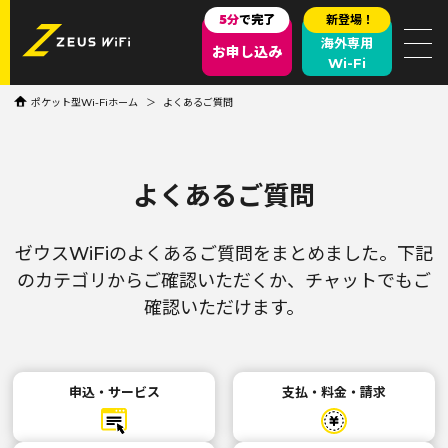
5分
で完了
新登場！
海外専用
お申し込み
Wi-Fi
ポケット型Wi-Fiホーム
よくあるご質問
よくあるご質問
ゼウスWiFiのよくあるご質問をまとめました。
下記
のカテゴリからご確認いただくか、チャットでもご
確認いただけます。
申込・サービス
支払・料金・請求