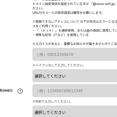
ドメイン指定受信を設定されている方は 「@zeus-wifi.j
ださい。
URL付きメールの拒否設定は解除をお願いします。
※登録できないアドレスについて 以下の形式はエラーとな
スをご利用ください。
・「.（ドット）」を連続使用、または@の直前に使用して
・特殊な記号（/.?など）を使用している
※入力ミスがあると、重要なお知らせが届きませんのでご注
※ハイフンなしで入力してください。
号
(IMEI)
※15桁で入力してください。