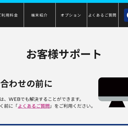
ご利用
料金
端末
紹介
オプション
よくあるご質問
お客様サポート
い合わせの前に
は、WEBでも解決することができます。
く前に「
よくあるご質問
」をご利用ください。