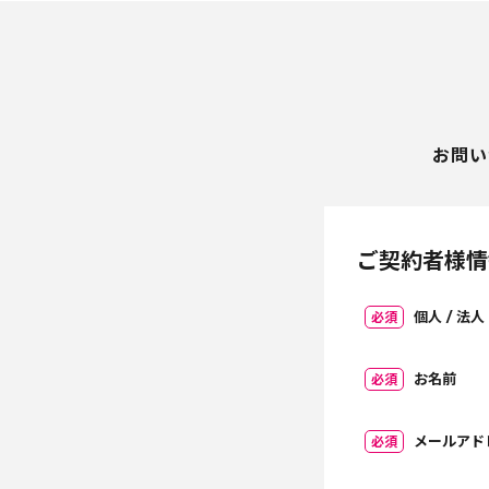
お問い
ご契約者様情
個人 / 法人
必須
お名前
必須
メールアド
必須