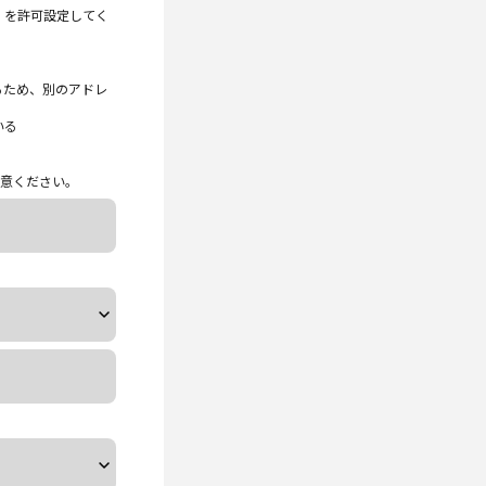
p」 を許可設定してく
るため、別のアドレ
いる
意ください。