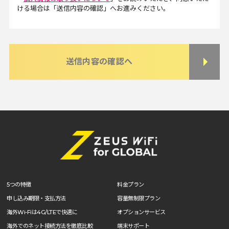
ける場合は「送信内容の確認」へお進みください。
送信内容の確認へ
5つの特徴
料金プラン
申し込み期限・支払方法
容量無制限プラン
海外Wi-Fiは4G/LTEで快適に
オプションサービス
海外でのネット接続方法を徹底比較
端末サポート