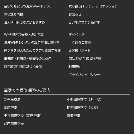
留学でも安心の海外Wi-Fiレンタル
乗り継ぎ(トランジット)オプション
お役立ち情報
お知らせ
法人利用もゼウスがおすすめ
ビジネスプラン新登場
Wi-Fi端末の受取・返却方法
マイページ
海外Wi-Fiレンタルの設定方法と使い方
よくあるご質問
通信量を抑えるためのアプリ別設定方法
お客様サポート
出発前・利用時・帰国後の注意点
ZEUS WiFi 取扱説明書
特定商取引法に基づく表示
利用規約
プライバシーポリシー
空港での受取場所のご案内
新千歳空港
中部国際空港（名古屋）
函館空港
関西国際空港（大阪）
東京国際空港（羽田空港）
那覇空港
成田国際空港