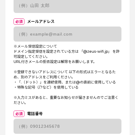
メールアドレス
必須
※メール受信設定について
ドメイン指定受信を設定されている方は 「@zeus-wifi.jp」 を許
可設定してください。
URL付きメールの拒否設定は解除をお願いします。
※登録できないアドレスについて 以下の形式はエラーとなるた
め、別のアドレスをご利用ください。
・「.（ドット）」を連続使用、または@の直前に使用している
・特殊な記号（/.?など）を使用している
※入力ミスがあると、重要なお知らせが届きませんのでご注意く
ださい。
電話番号
必須